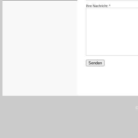
Ihre Nachricht: *
©