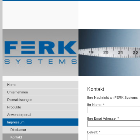
Home
Kontakt
Unternehmen
Ihre Nachricht an FERK Systems
Dienstleistungen
Ihr Name: *
Produkte
Anwenderportal
Ihre Email Adresse: *
Impressum
Disclaimer
Betreff: *
Kontakt